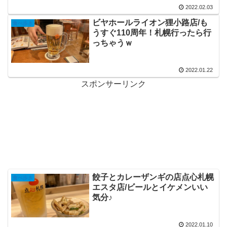
2022.02.03
ビヤホールライオン狸小路店/も
食べ歩き
うすぐ110周年！札幌行ったら行
っちゃうｗ
2022.01.22
スポンサーリンク
餃子とカレーザンギの店点心札幌
食べ歩き
エスタ店/ビールとイケメンいい
気分♪
2022.01.10