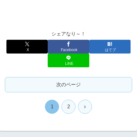
シェアなり～！
X
Facebook
はてブ
LINE
次のページ
次
1
2
へ