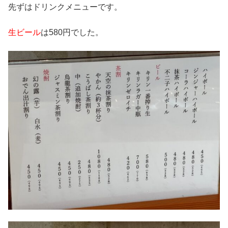
先ずはドリンクメニューです。
生ビール
は580円でした。