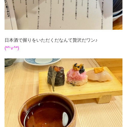
日本酒で握りをいただくだなんて贅沢だワン♪
(*^∨^*)