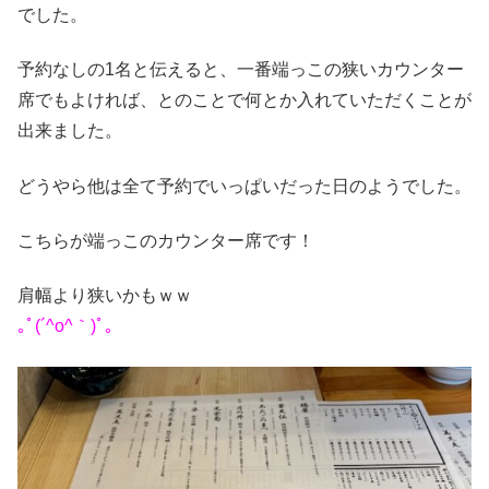
でした。
予約なしの1名と伝えると、一番端っこの狭いカウンター
席でもよければ、とのことで何とか入れていただくことが
出来ました。
どうやら他は全て予約でいっぱいだった日のようでした。
こちらが端っこのカウンター席です！
肩幅より狭いかもｗｗ
｡ﾟ(´^o^｀)ﾟ｡