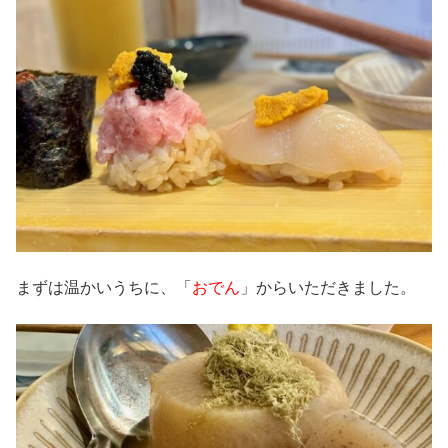
まずは温かいうちに、「
おでん
」からいただきました。