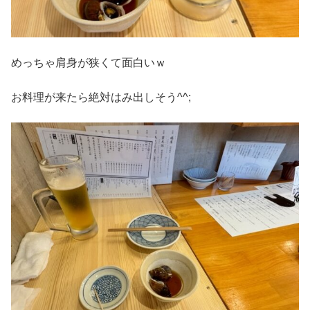
めっちゃ肩身が狭くて面白いｗ
お料理が来たら絶対はみ出しそう^^;