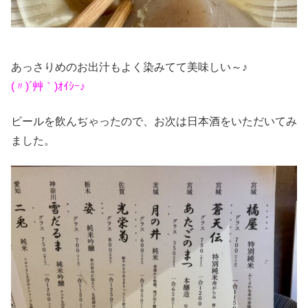
あっさりめのお出汁もよく染みてて美味しい～♪
(〃)´艸｀)ｵｲｼｰ♪
ビールを飲んぢゃったので、お次は日本酒をいただいてみ
ました。