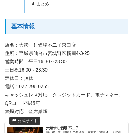
まとめ
基本情報
店名：大衆すし酒場不二子東口店
住所：宮城県仙台市宮城野区榴岡4-3-25
営業時間：平日16:30～23:30
土日祝16:00～23:30
定休日：無休
電話：022-296-0255
キャッシュレス対応：クレジットカード、電子マネー、
QRコード決済可
禁煙対応：全席禁煙
大衆すし酒場 不二子
仙台駅（東口周辺）の居酒屋、大衆すし酒場 不二子のホー