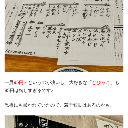
一貫
95円～
というのが凄いし、大好きな「
とびっこ
」も
95円は嬉しすぎるです♪
黒板にも書かれていたので、若干変動はあるのかも。