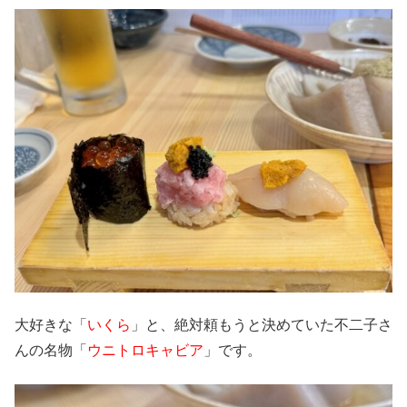
大好きな「
いくら
」と、絶対頼もうと決めていた不二子さ
んの名物「
ウニトロキャビア
」です。