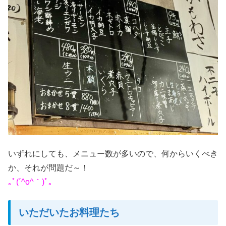
いずれにしても、メニュー数が多いので、何からいくべき
か、それが問題だ～！
｡ﾟ(´^o^｀)ﾟ｡
いただいたお料理たち