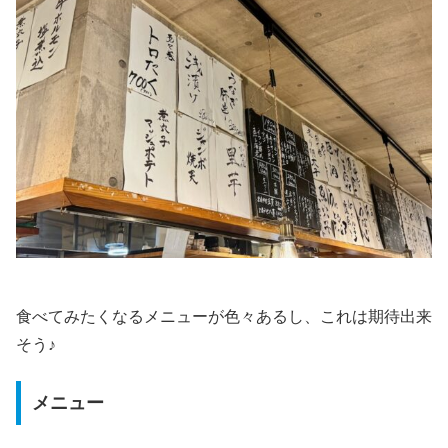
食べてみたくなるメニューが色々あるし、これは期待出来
そう♪
メニュー