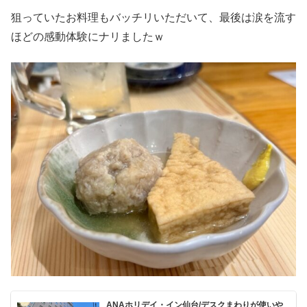
狙っていたお料理もバッチリいただいて、最後は涙を流す
ほどの感動体験にナリましたｗ
ANAホリデイ・イン仙台/デスクまわりが使いや