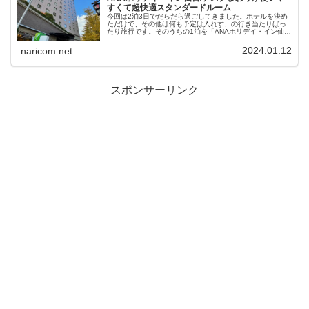
すくて超快適スタンダードルーム
今回は2泊3日でだらだら過ごしてきました。ホテルを決め
ただけで、その他は何も予定は入れず、の行き当たりばっ
たり旅行です。そのうちの1泊を「ANAホリデイ・イン仙
台」さんにしてみました。2001年開業ですが、2022年5月
にリニューアルオープンされているので、どんなお部屋な
2024.01.12
naricom.net
のか興味津々で行ってきました。
スポンサーリンク