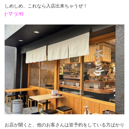
しめしめ、これなら入店出来ちゃうぜ！
(ｰ▽ｰ)ﾆﾔﾘ
お店が開くと、他のお客さんは皆予約をしている方ばかり