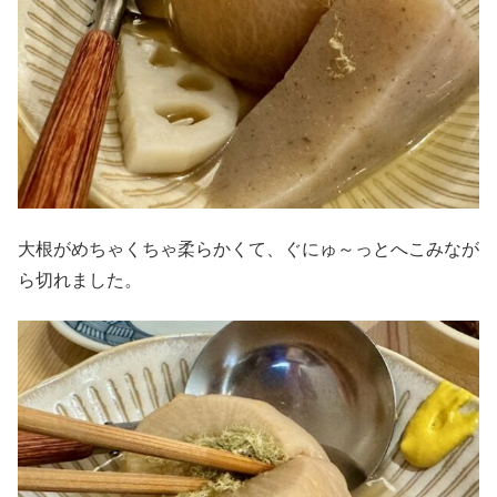
大根がめちゃくちゃ柔らかくて、ぐにゅ～っとへこみなが
ら切れました。