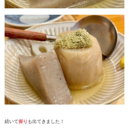
続いて
握り
も出てきました！