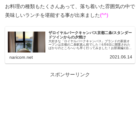
お料理の種類もたくさんあって、落ち着いた雰囲気の中で
美味しいランチを堪能する事が出来ました
(^^)
ザロイヤルパークキャンバス京都二条/スタンダー
ドツインからの夕焼け
大好きな「ロイヤルパークキャンバス」ブランドの新規オ
ープンは京都の二条駅真ん前でした！6月6日に開業された
ばかりのところへいち早く行ってみました！お部屋編1泊目
はスタンダードツインです。JR二条駅に着いて電車から降
りたらホームからホテルが丸見えでした！
2021.06.14
naricom.net
スポンサーリンク