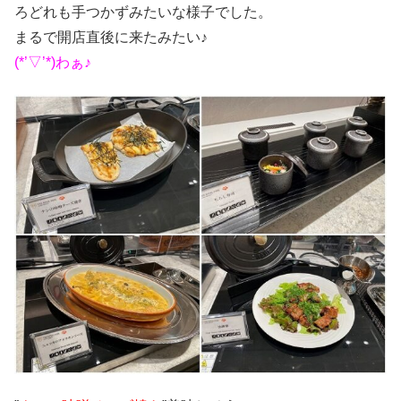
ろどれも手つかずみたいな様子でした。
まるで開店直後に来たみたい♪
(*’▽’*)わぁ♪