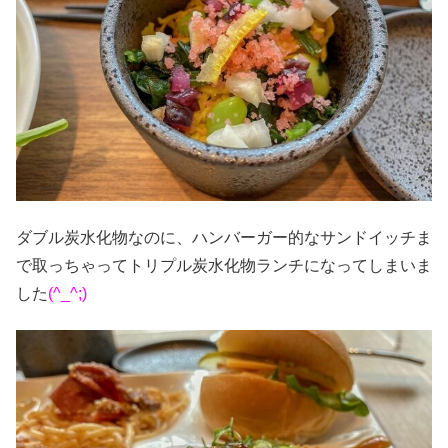
ダブル炭水化物なのに、ハンバーガー的なサンドイッチま
で取っちゃってトリプル炭水化物ランチになってしまいま
した
(^_^;)