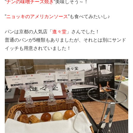
”
ナンの味噌チーズ焼き
”美味しそう～！
”
ニョッキのアメリカンソース
”も食べてみたいし♪
パンは京都の人気店「
進々堂
」さんでした！
普通のパンが5種類もありましたが、それとは別にサンド
イッチも用意されていました！