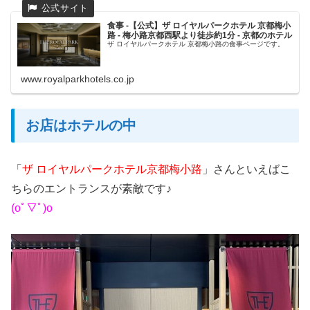
食事 -【公式】ザ ロイヤルパークホテル 京都梅小
路 - 梅小路京都西駅より徒歩約1分 - 京都のホテル
ザ ロイヤルパークホテル 京都梅小路の食事ページです。
www.royalparkhotels.co.jp
お店はホテルの中
「
ザ ロイヤルパークホテル京都梅小路
」さんといえばこ
ちらのエントランスが素敵です♪
(oﾟ▽ﾟ)o