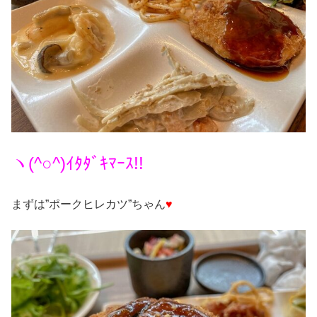
ヽ(^○^)ｲﾀﾀﾞｷﾏｰｽ!!
まずは”ポークヒレカツ”ちゃん
♥