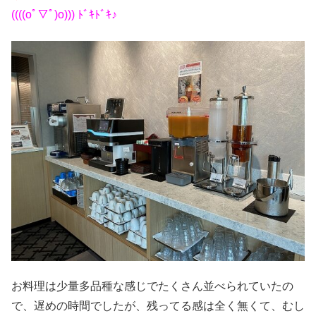
((((oﾟ▽ﾟ)o))) ﾄﾞｷﾄﾞｷ♪
お料理は少量多品種な感じでたくさん並べられていたの
で、遅めの時間でしたが、残ってる感は全く無くて、むし