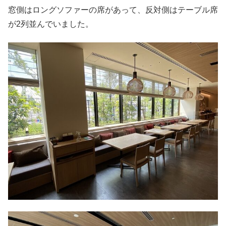
窓側はロングソファーの席があって、反対側はテーブル席
が2列並んでいました。