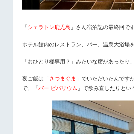
「
シェラトン鹿児島
」さん宿泊記の最終回で
ホテル館内のレストラン、バー、温泉大浴場
「おひとり様専用？」みたいな席があったり
夜ご飯は「
さつまぐま
」でいただいたんです
で、「
バー ビバリウム
」で飲み直したりという