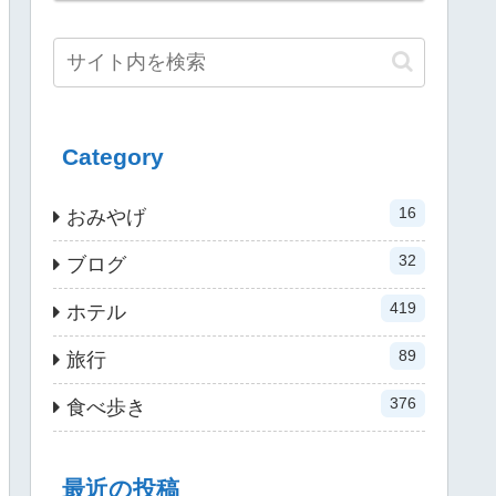
Category
16
おみやげ
32
ブログ
419
ホテル
89
旅行
376
食べ歩き
最近の投稿