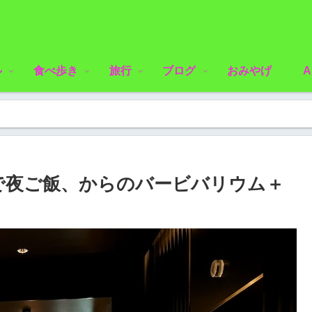
ル
食べ歩き
旅行
ブログ
おみやげ
A
で夜ご飯、からのバービバリウム＋