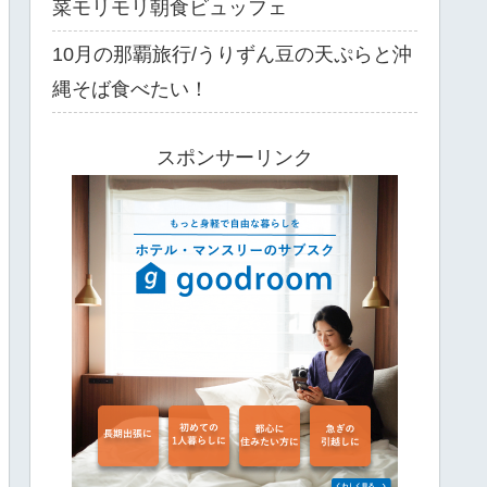
菜モリモリ朝食ビュッフェ
10月の那覇旅行/うりずん豆の天ぷらと沖
縄そば食べたい！
スポンサーリンク