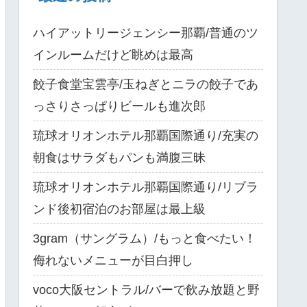
ハイアットリージェンシー那覇/普通のツ
インルームだけど眺めは最高
餃子食堂宝雲亭/玉ねぎとニラの餃子であ
っさりさっぱりビールも進次郎
琉球オリオンホテル那覇国際通り/充実の
朝食はサラダもパンも満腹三昧
琉球オリオンホテル那覇国際通り/リブラ
ンド後初宿泊のお部屋は最上級
3gram（サングラム）/もっと食べたい！
侮れないメニューが目白押し
voco大阪セントラル/バーで飲み放題と野