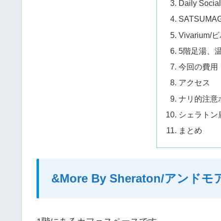
Daily So
SATSUM
Vivarium
5階足湯、
今回の費用
アクセス
ナリ的注意
シェラトン
まとめ
&More By Sheraton/アンドモ