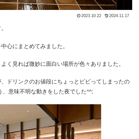
2023.10.22
2024.11.17
す。
を中心にまとめてみました。
、よく見れば微妙に面白い場所が色々ありました。
が、ドリンクのお値段にちょっとビビってしまったの
、意味不明な動きをした夜でした^^;