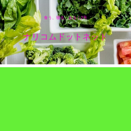
食う、寝る、あるく2号
ナリコムドットネット