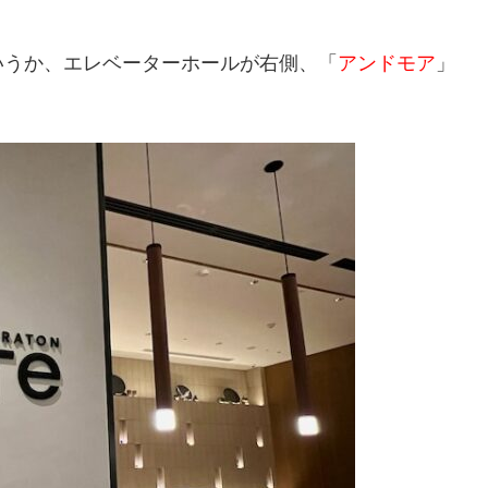
いうか、エレベーターホールが右側、「
アンドモア
」