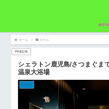
ホテ
ホーム
ホテル
PR表記有
シェラトン鹿児島/さつまぐま
温泉大浴場
ホテル