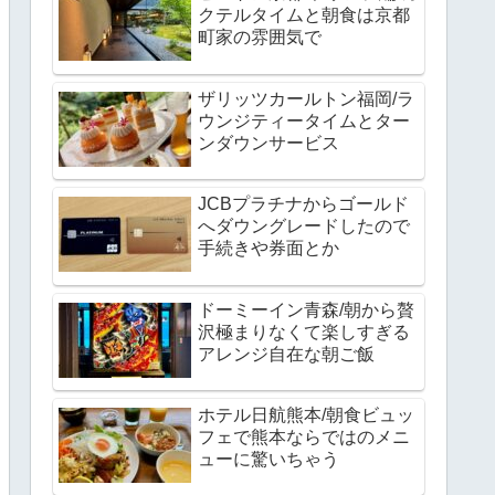
クテルタイムと朝食は京都
町家の雰囲気で
ザリッツカールトン福岡/ラ
ウンジティータイムとター
ンダウンサービス
JCBプラチナからゴールド
へダウングレードしたので
手続きや券面とか
ドーミーイン青森/朝から贅
沢極まりなくて楽しすぎる
アレンジ自在な朝ご飯
ホテル日航熊本/朝食ビュッ
フェで熊本ならではのメニ
ューに驚いちゃう