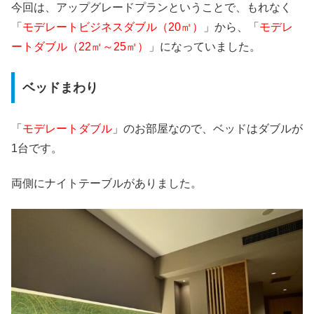
今回は、アップグレードプランということで、もれなく
「
モデレートビジネスダブル（20㎡）
」から、「
モデレ
ートダブル（22㎡～25㎡）
」になっていました。
ベッドまわり
「
モデレートダブル
」のお部屋なので、ベッドはダブルが
1台です。
両側にナイトテーブルがありました。