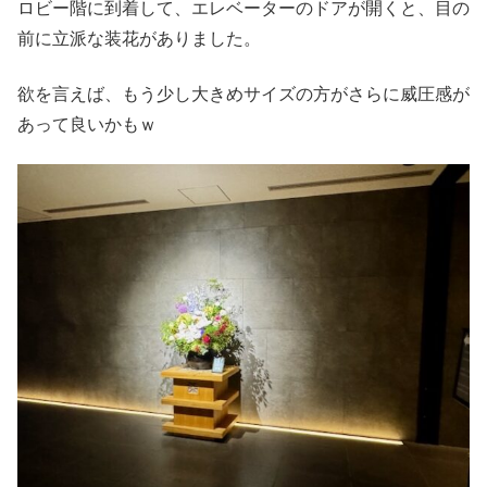
ロビー階に到着して、エレベーターのドアが開くと、目の
前に立派な装花がありました。
欲を言えば、もう少し大きめサイズの方がさらに威圧感が
あって良いかもｗ