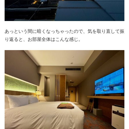
あっという間に暗くなっちゃったので、気を取り直して振
り返ると、お部屋全体はこんな感じ。