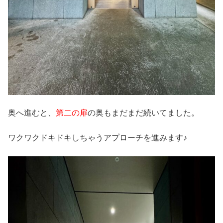
奥へ進むと、
第二の扉
の奥もまだまだ続いてました。
ワクワクドキドキしちゃうアプローチを進みます♪