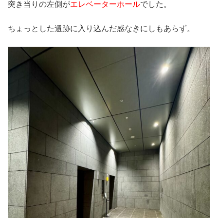
突き当りの左側が
エレベーターホール
でした。
ちょっとした遺跡に入り込んだ感なきにしもあらず。