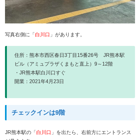
写真右側に「
白川口
」があります。
住所：熊本市西区春日3丁目15番26号 JR熊本駅
ビル（アミュプラザくまもと直上）9～12階
・JR熊本駅白川口すぐ
開業：2021年4月23日
チェックインは9階
JR熊本駅の「
白川口
」を出たら、右前方にエントランス