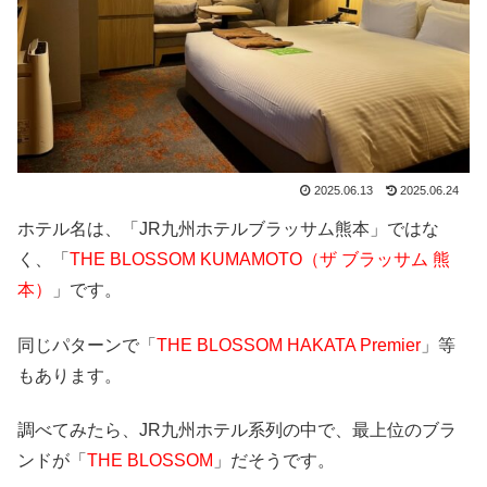
2025.06.13
2025.06.24
ホテル名は、「JR九州ホテルブラッサム熊本」ではな
く、「
THE BLOSSOM KUMAMOTO（ザ ブラッサム 熊
本）
」です。
同じパターンで「
THE BLOSSOM HAKATA Premier
」等
もあります。
調べてみたら、JR九州ホテル系列の中で、最上位のブラ
ンドが「
THE BLOSSOM
」だそうです。