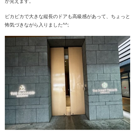
が見えます。
ピカピカで大きな縦長のドアも高級感があって、ちょっと
怖気づきながら入りました^^;