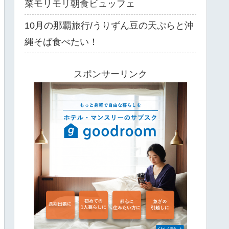
菜モリモリ朝食ビュッフェ
10月の那覇旅行/うりずん豆の天ぷらと沖
縄そば食べたい！
スポンサーリンク