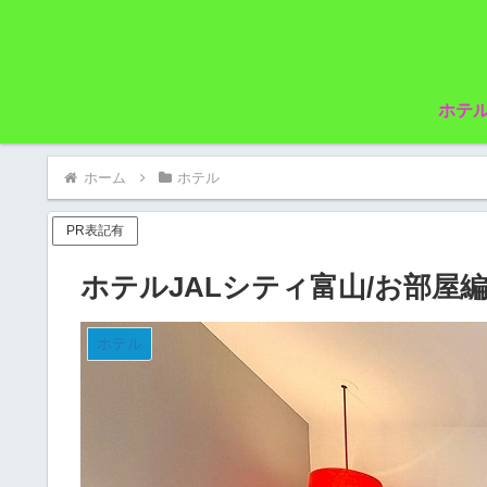
ホテ
ホーム
ホテル
PR表記有
ホテルJALシティ富山/お部屋
ホテル