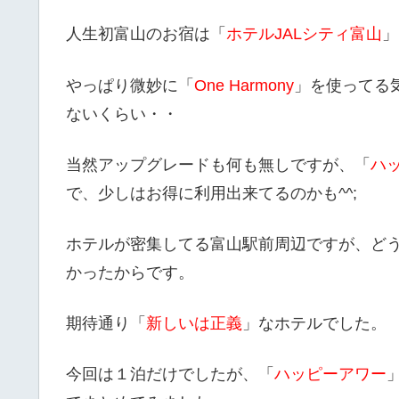
人生初富山のお宿は「
ホテルJALシティ富山
」
やっぱり微妙に「
One Harmony
」を使ってる
ないくらい・・
当然アップグレードも何も無しですが、「
ハ
で、少しはお得に利用出来てるのかも^^;
ホテルが密集してる富山駅前周辺ですが、どう
かったからです。
期待通り「
新しいは正義
」なホテルでした。
今回は１泊だけでしたが、「
ハッピーアワー