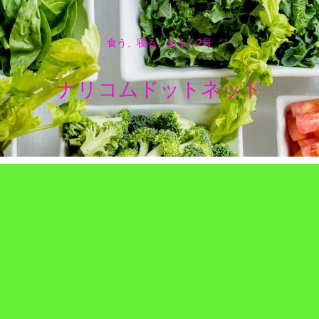
食う、寝る、あるく2号
ナリコムドットネット