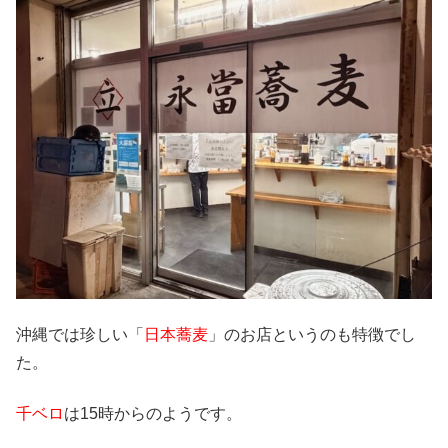
沖縄では珍しい「
日本蕎麦
」のお店というのも特徴でし
た。
千ベロ
は15時からのようです。