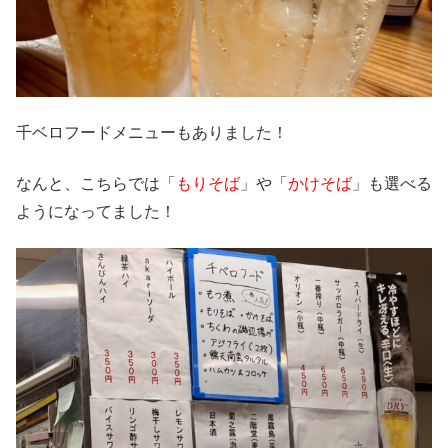
千ベロフードメニューもありました！
なんと、こちらでは「
もりそば
」や「
かけそば
」も選べる
ようになってました！