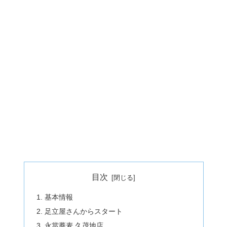
目次
基本情報
足立屋さんからスタート
永當蕎麦 久茂地店