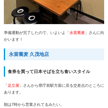
準備運動が完了したので、いよいよ「
永當蕎麦
」さんに向
かいます！
永當蕎麦 久茂地店
食券を買って日本そばを立ち食いスタイル
「
足立屋
」さんから県庁前駅方面に戻る交差点のところに
あります。
朝は7時から営業されてるみたい。