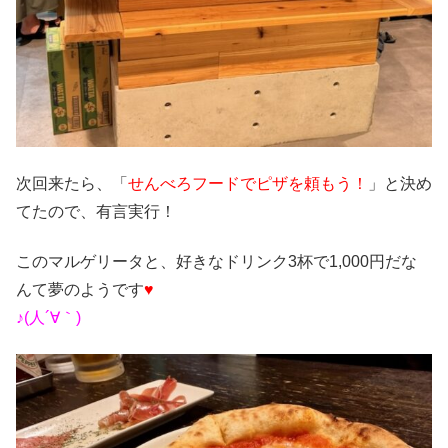
次回来たら、「
せんべろフードでピザを頼もう！
」と決め
てたので、有言実行！
このマルゲリータと、好きなドリンク3杯で1,000円だな
んて夢のようです
♥
♪(人´∀｀)