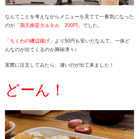
なんてことを考えながらメニューを見てて一番気になった
のが「
鶏天南蛮タルタル 200円
」でした。
「
ちくわの磯辺揚げ
」より50円も安いだなんて、一体ど
んなのが出てくるのか興味津々♪
実際に注文してみたら、凄いのが出て来ました！
どーん！