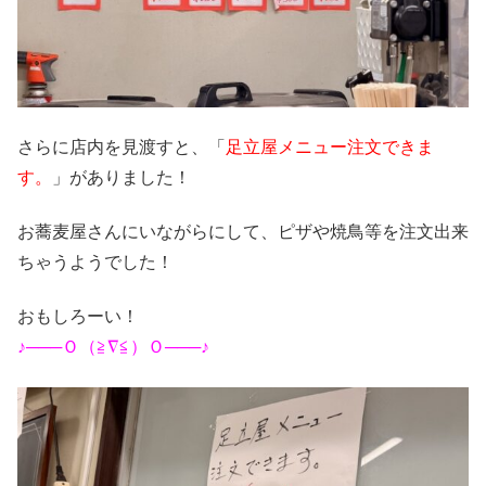
さらに店内を見渡すと、「
足立屋メニュー注文できま
す。
」がありました！
お蕎麦屋さんにいながらにして、ピザや焼鳥等を注文出来
ちゃうようでした！
おもしろーい！
♪───Ｏ（≧∇≦）Ｏ───♪