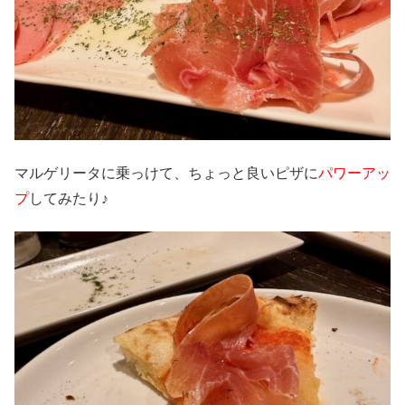
マルゲリータに乗っけて、ちょっと良いピザに
パワーアッ
プ
してみたり♪