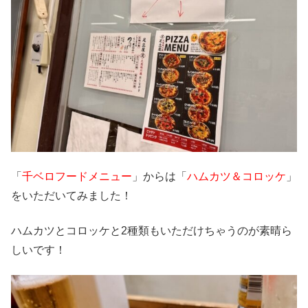
「
千ベロフードメニュー
」からは「
ハムカツ＆コロッケ
」
をいただいてみました！
ハムカツとコロッケと2種類もいただけちゃうのが素晴ら
しいです！