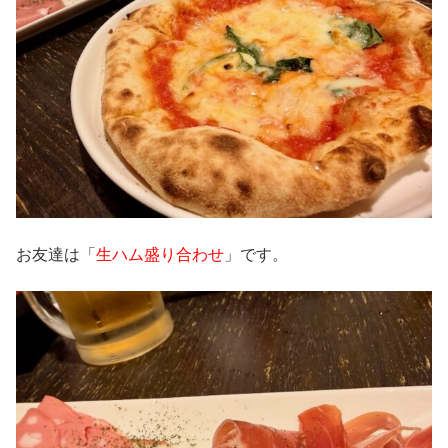
お友達は「
生ハム盛り合わせ
」です。