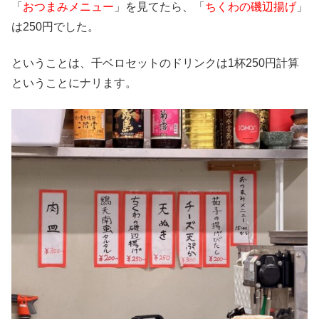
「
おつまみメニュー
」を見てたら、「
ちくわの磯辺揚げ
」
は250円でした。
ということは、千ベロセットのドリンクは1杯250円計算
ということにナリます。