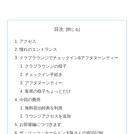
目次
アクセス
憧れのエントランス
クラブラウンジでチェックイン&アフタヌーンティー
クラブラウンジの様子
チェックイン手続き
アフタヌーンティー
客席の様子ちょっとだけ
今回の費用
無料宿泊特典を利用
ラウンジアクセスを追加
お部屋編につづきます
ザ・リッツ・カールトン大阪さんの宿泊記録