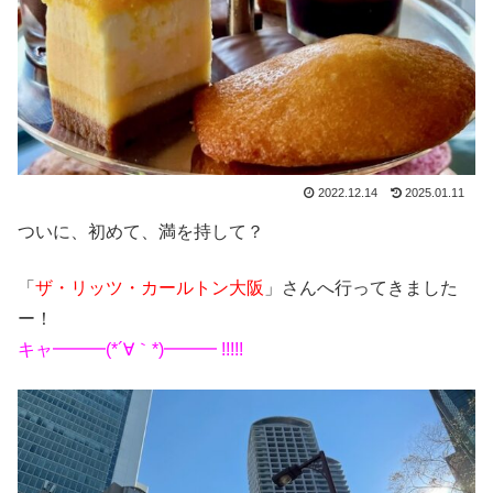
2022.12.14
2025.01.11
ついに、初めて、満を持して？
「
ザ・リッツ・カールトン大阪
」さんへ行ってきました
ー！
キャ━━━(*´∀｀*)━━━ !!!!!