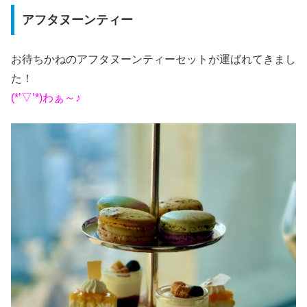
アフタヌーンティー
お待ちかねのアフタヌーンティーセットが運ばれてきまし
た！
(*’▽’*)わぁ～♪