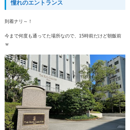
憧れのエントランス
到着ナリ～！
今まで何度も通ってた場所なので、15時前だけど朝飯前
ｗ