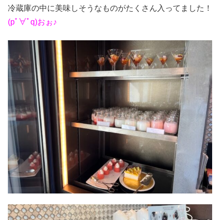
冷蔵庫の中に美味しそうなものがたくさん入ってました！
(pﾟ∀ﾟq)おぉ♪