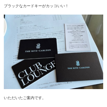
ブラックなカードキーがカッコいい！
いただいたご案内です。