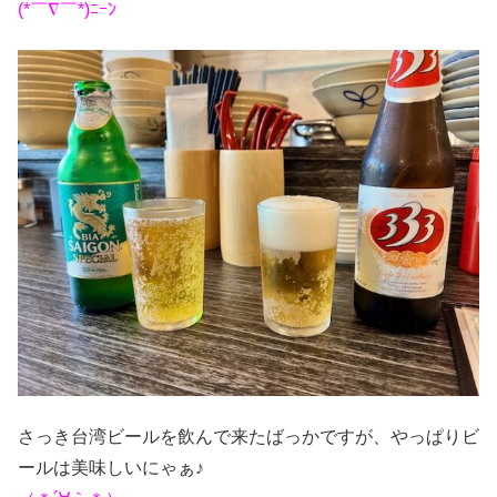
(*￣∇￣*)ﾆｰﾝ
さっき台湾ビールを飲んで来たばっかですが、やっぱりビ
ールは美味しいにゃぁ♪