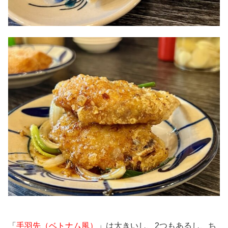
「
手羽先（ベトナム風）
」は大きいし、2つもあるし、ち