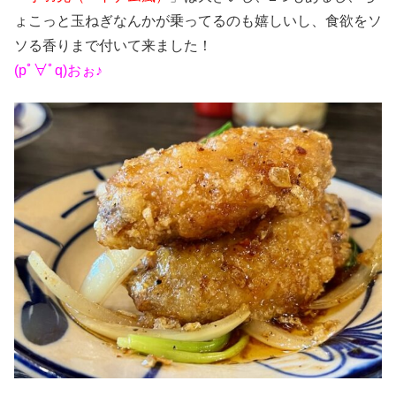
ょこっと玉ねぎなんかが乗ってるのも嬉しいし、食欲をソ
ソる香りまで付いて来ました！
(pﾟ∀ﾟq)おぉ♪