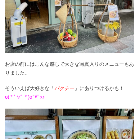
お店の前にはこんな感じで大きな写真入りのメニューもあ
りました。
そういえば大好きな「
パクチー
」にありつけるかも！
o( * ﾟ▽ﾟ * )oﾆﾊﾟｯ♪