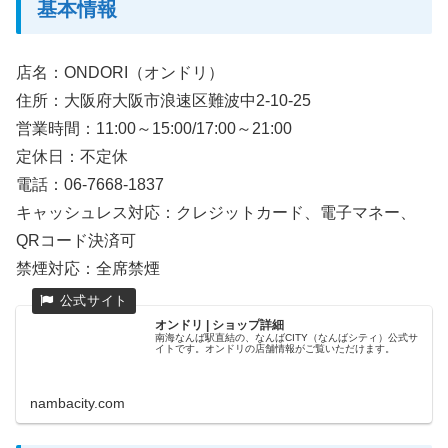
基本情報
店名：ONDORI（オンドリ）
住所：大阪府大阪市浪速区難波中2-10-25
営業時間：11:00～15:00/17:00～21:00
定休日：不定休
電話：06-7668-1837
キャッシュレス対応：クレジットカード、電子マネー、
QRコード決済可
禁煙対応：全席禁煙
オンドリ | ショップ詳細
南海なんば駅直結の、なんばCITY（なんばシティ）公式サ
イトです。オンドリの店舗情報がご覧いただけます。
nambacity.com