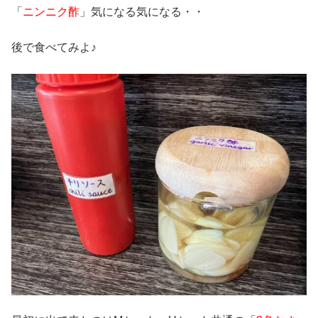
「
ニンニク酢
」気になる気になる・・
後で食べてみよ♪