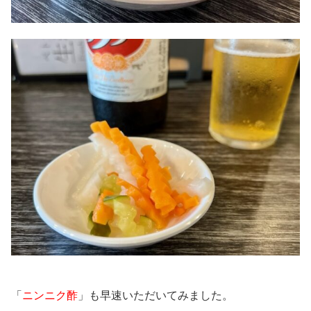
「
ニンニク酢
」も早速いただいてみました。