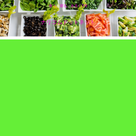
食う、寝る、あるく2号
ナリコムドットネット