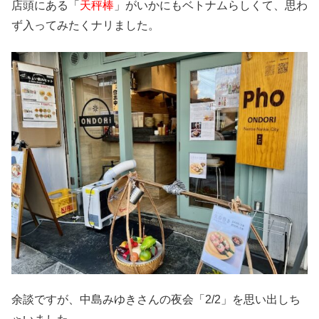
店頭にある「
天秤棒
」がいかにもベトナムらしくて、思わ
ず入ってみたくナリました。
余談ですが、中島みゆきさんの夜会「2/2」を思い出しち