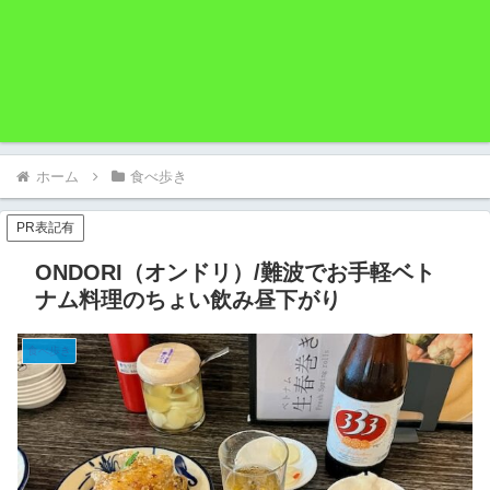
ホーム
食べ歩き
PR表記有
ONDORI（オンドリ）/難波でお手軽ベト
ナム料理のちょい飲み昼下がり
食べ歩き