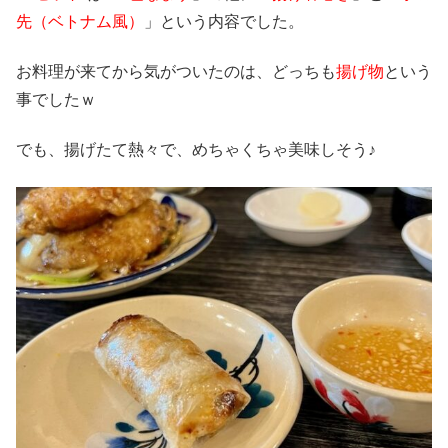
先（ベトナム風）
」という内容でした。
お料理が来てから気がついたのは、どっちも
揚げ物
という
事でしたｗ
でも、揚げたて熱々で、めちゃくちゃ美味しそう♪