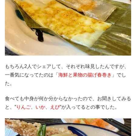
もちろん2人でシェアして、それぞれ味見したんですが、
一番気になってたのは「
海鮮と果物の揚げ春巻き
」でし
た。
食べても中身が何か分からなかったので、お聞きしてみる
と、”
りんご
、
いか
、
えび
”が入ってるとの事でした。