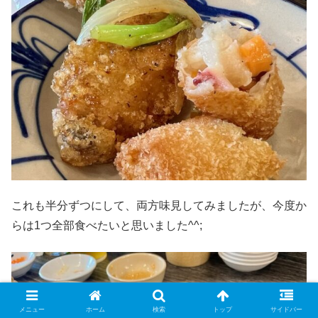
これも半分ずつにして、両方味見してみましたが、今度か
らは1つ全部食べたいと思いました^^;
メニュー
ホーム
検索
トップ
サイドバー