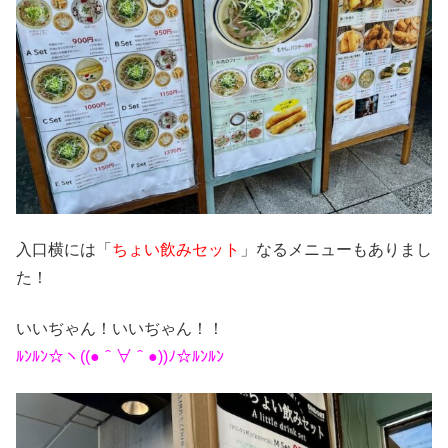
入口横には「
ちょい飲みセット
」なるメニューもありまし
た！
いいぢゃん！いいぢゃん！！
ﾙﾝﾙﾝ☆ヽ((●＾∀＾●))ﾉ☆ﾙﾝﾙﾝ