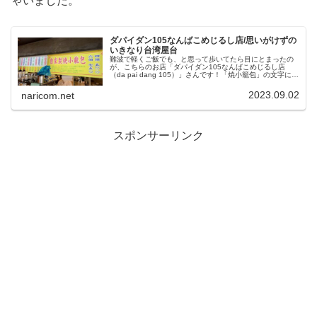
ゃいました。
ダパイダン105なんばこめじるし店/思いがけずの
いきなり台湾屋台
難波で軽くご飯でも、と思って歩いてたら目にとまったの
が、こちらのお店「ダパイダン105なんばこめじるし店
（da pai dang 105）」さんです！「焼小籠包」の文字に釘
付けになっちゃいました♥台湾屋台料理のお店という事で、
台湾唐揚げやビール等もいただけて、思いがけずの台湾旅
2023.09.02
naricom.net
行気分も味わえちゃいました♪
スポンサーリンク