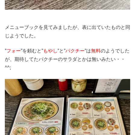
メニューブックを見てみましたが、表に出ていたものと同
じようでした。
”
フォー
”を頼むと”
もやし
”と”
パクチー
”は
無料
のようでした
が、期待してたパクチーのサラダとかは無いみたい・・
^^;