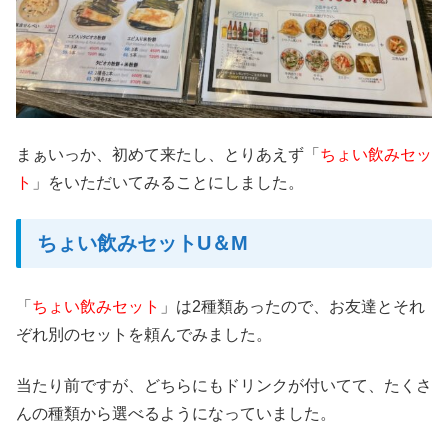
まぁいっか、初めて来たし、とりあえず「
ちょい飲みセッ
ト
」をいただいてみることにしました。
ちょい飲みセットU＆M
「
ちょい飲みセット
」は2種類あったので、お友達とそれ
ぞれ別のセットを頼んでみました。
当たり前ですが、どちらにもドリンクが付いてて、たくさ
んの種類から選べるようになっていました。