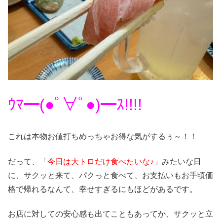
ｳﾏ━(●ﾟ∀ﾟ●)━ｽ!!!!
これは本物お値打ちめっちゃお得な気がするぅ～！！
だって、「
今日は大トロだけ食べたいな♪
」みたいな日
に、サクッと来て、パクっと食べて、お支払いもお手頃価
格で帰れるなんて、幸せすぎるにもほどがあるです。
お店に対しての安心感も出てこともあってか、サクッと立