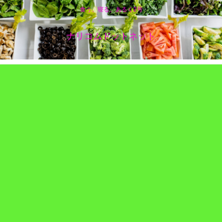
食う、寝る、あるく2号
ナリコムドットネット