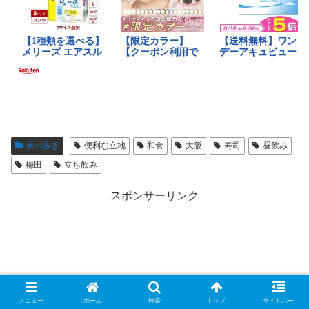
食べ歩き
便利な立地
和食
大阪
寿司
昼飲み
梅田
立ち飲み
スポンサーリンク
メニュー
ホーム
検索
トップ
サイドバー