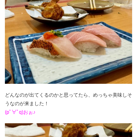
どんなのが出てくるのかと思ってたら、めっちゃ美味しそ
うなのが来ました！
(pﾟ∀ﾟq)おぉ♪