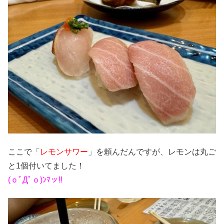
ここで「
レモンサワー
」を頼んだんですが、レモンは丸ご
と1個付いてました！
(ｏﾟДﾟｏ)ﾝﾏッ!!