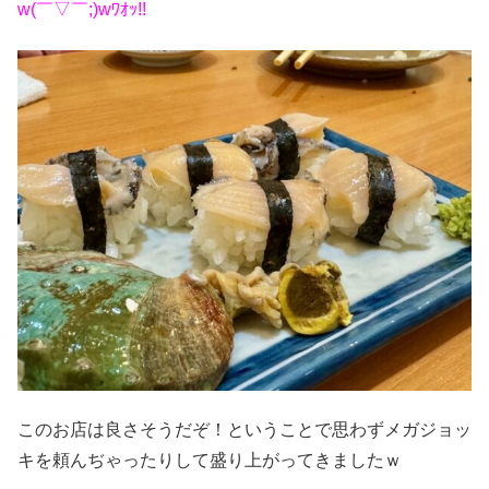
w(￣▽￣;)wﾜｵｯ!!
このお店は良さそうだぞ！ということで思わずメガジョッ
キを頼んぢゃったりして盛り上がってきましたｗ