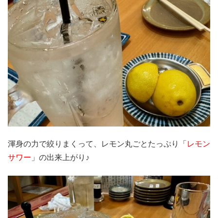
渾身の力で絞りまくって、レモン丸ごとたっぷり「
レモン
サワー
」の出来上がり♪