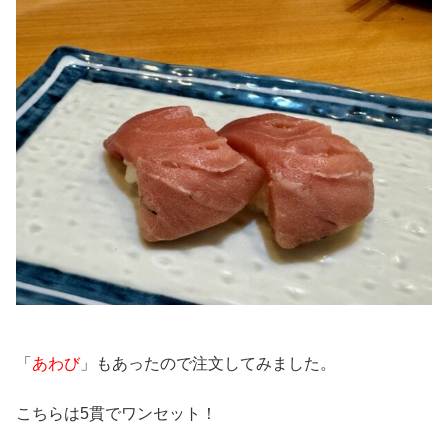
「
あわび
」もあったので注文してみました。
こちらは5貫でワンセット！