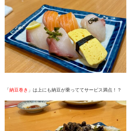
「
納豆巻き
」は上にも納豆が乗っててサービス満点！？