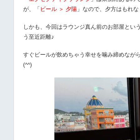
が、「
ビール ＞ 夕陽
」なので、夕方はもれな
しかも、今回はラウンジ真ん前のお部屋という
う至近距離♪
すぐビールが飲めちゃう幸せを噛み締めなが
(^^)