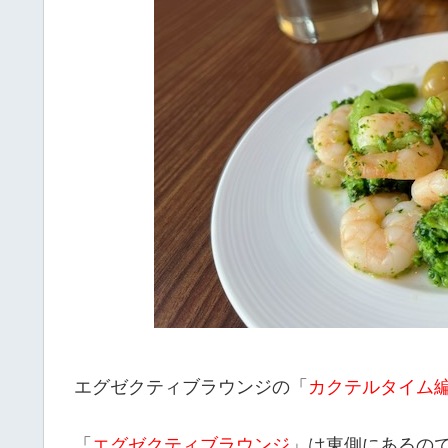
エグゼクティブラウンジの「
カクテルタイム
「
エグゼクティブラウンジ
」は東側にあるの