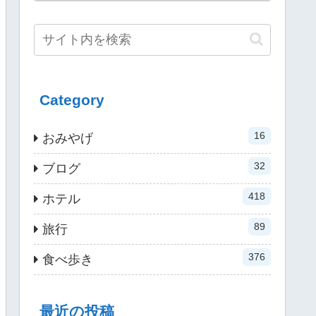
Category
16
おみやげ
32
ブログ
418
ホテル
89
旅行
376
食べ歩き
最近の投稿