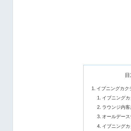
目
イブニングカク
イブニングカ
ラウンジ内客
オールデース
イブニングカ