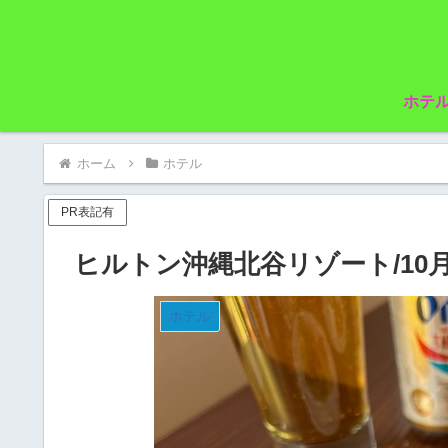
ホテ
ホーム
ホテル
PR表記有
ヒルトン沖縄北谷リゾート/10
ホテル