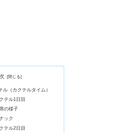
次
テル（カクテルタイム）
クテル1日目
席の様子
ナック
クテル2日目