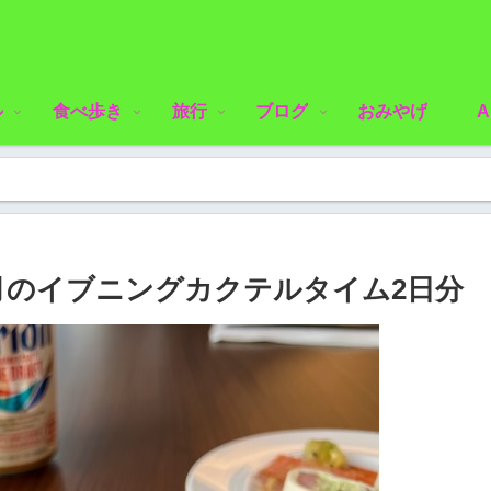
ル
食べ歩き
旅行
ブログ
おみやげ
A
月のイブニングカクテルタイム2日分