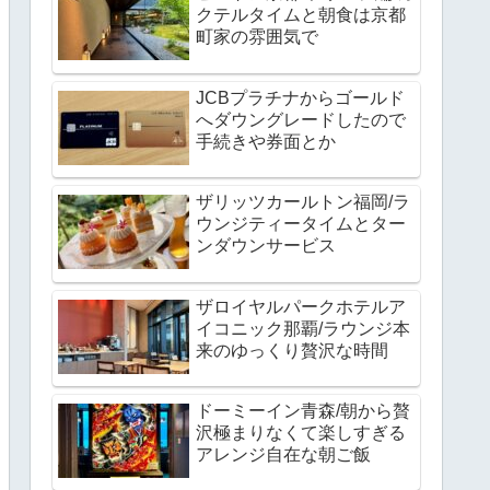
クテルタイムと朝食は京都
町家の雰囲気で
JCBプラチナからゴールド
へダウングレードしたので
手続きや券面とか
ザリッツカールトン福岡/ラ
ウンジティータイムとター
ンダウンサービス
ザロイヤルパークホテルア
イコニック那覇/ラウンジ本
来のゆっくり贅沢な時間
ドーミーイン青森/朝から贅
沢極まりなくて楽しすぎる
アレンジ自在な朝ご飯