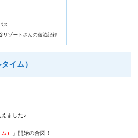
バス
谷リゾートさんの宿泊記録
ルタイム）
えました♪
イム）
」開始の合図！