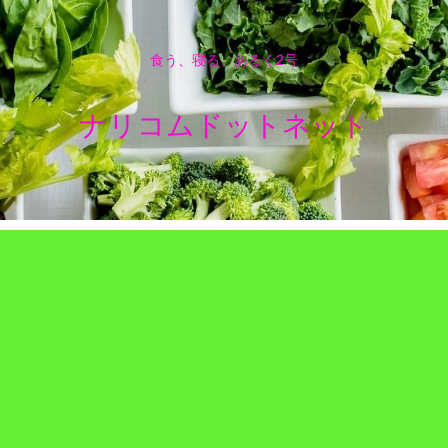
食う、寝る、あるく2号
ナリコムドットネット