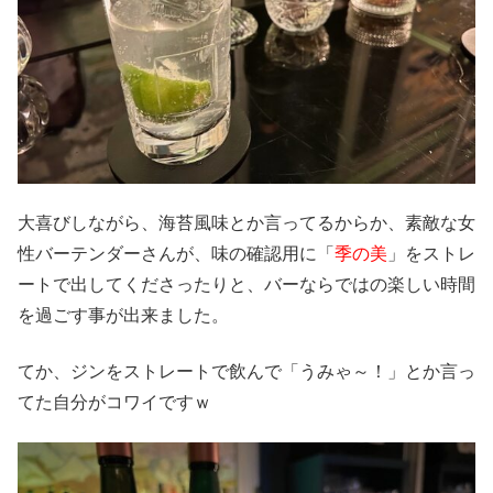
大喜びしながら、海苔風味とか言ってるからか、素敵な女
性バーテンダーさんが、味の確認用に「
季の美
」をストレ
ートで出してくださったりと、バーならではの楽しい時間
を過ごす事が出来ました。
てか、ジンをストレートで飲んで「うみゃ～！」とか言っ
てた自分がコワイですｗ