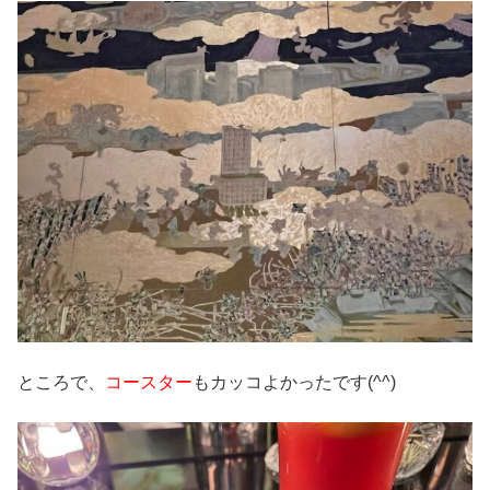
ところで、
コースター
もカッコよかったです(^^)