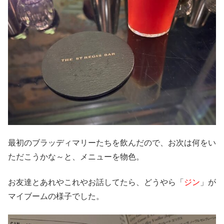
最初のブラッディマリーたちを飲んだので、お次は何をい
ただこうかな～と、メニューを物色。
お友達とあれやこれやお話してたら、どうやら「
ジン
」が
マイブームの様子でした。