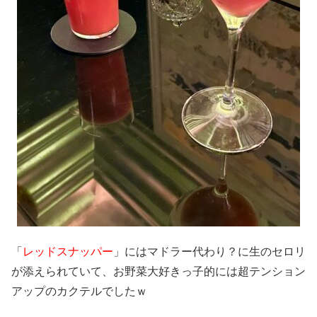
「
レッドスナッパー
」にはマドラー代わり？に生のセロリ
が添えられていて、お野菜大好きっ子的には超テンション
アップのカクテルでしたｗ