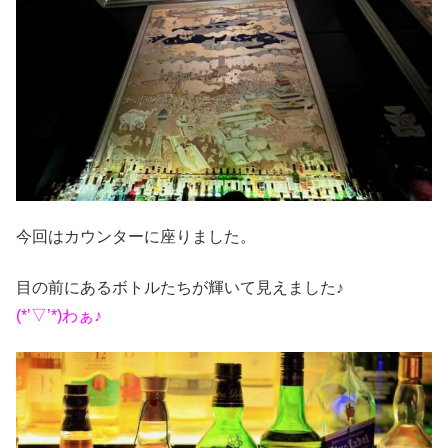
今回はカウンターに座りました。
目の前にあるボトルたちが輝いて見えました♪
(*’▽’*)わぁ♪