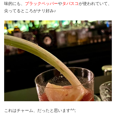
味的にも、
ブラックペッパー
や
タバスコ
が使われていて、
尖ってるところがナリ好み♪
これはチャーム、だったと思います^^;