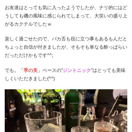
お友達はとっても気に入ったようでしたが、ナリ的にはど
うしても磯の風味に感じられてしまって、大笑いの盛り上
がるカクテルでしたｗ
楽しく過ごせたので、バカ舌も役に立つ事もあるもんだと
ちょっと自信が付きましたが、そもそも単なる酔っぱらい
だっただけかもです^^;
でも。「
季の美
」ベースの”
ジントニック
”はとっても美味
しくいただきました(^^)