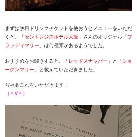
まずは無料ドリンクチケットを使おうとメニューをいただ
くと、「
セントレジスホテル大阪
」さんのオリジナル「
ブ
ラッディマリー
」は何種類かあるようでした。
おすすめをお聞きすると、「
レッドスナッパー
」と「
ショ
ーグンマリー
」と教えていただきました。
ぢゃあこれをいただきます！
（＾∀＾）ゞ