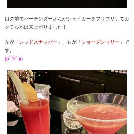
目の前でバーテンダーさんがシェイカーをフリフリしてカ
クテルが出来上がりました！
左が「
レッドスナッパー
」、右が「
ショーグンマリー
」で
す。
(oﾟ▽ﾟ)o