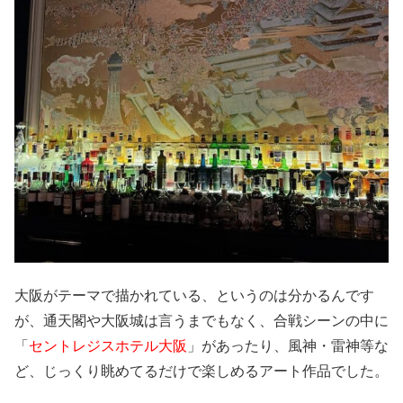
大阪がテーマで描かれている、というのは分かるんです
が、通天閣や大阪城は言うまでもなく、合戦シーンの中に
「
セントレジスホテル大阪
」があったり、風神・雷神等な
ど、じっくり眺めてるだけで楽しめるアート作品でした。