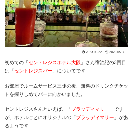
2023.05.22
2023.05.30
初めての「
セントレジスホテル大阪
」さん宿泊記の3回目
は「
セントレジスバー
」についてです。
お部屋でルームサービス三昧の後、無料のドリンクチケッ
トを握りしめてバーに向かいました。
セントレジスさんといえば、「
ブラッディマリー
」です
が、ホテルごとにオリジナルの「
ブラッディマリー
」があ
るようです。