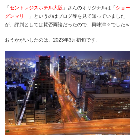
「
セントレジスホテル大阪
」さんのオリジナルは「
ショー
グンマリー
」というのはブログ等を見て知っていました
が、評判としては賛否両論だったので、興味津々でしたｗ
おうかがいしたのは、2023年3月初旬です。