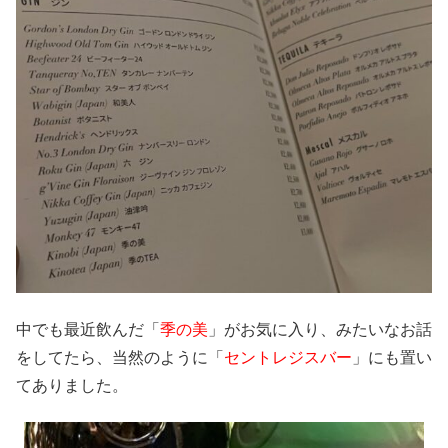
中でも最近飲んだ「
季の美
」がお気に入り、みたいなお話
をしてたら、当然のように「
セントレジスバー
」にも置い
てありました。