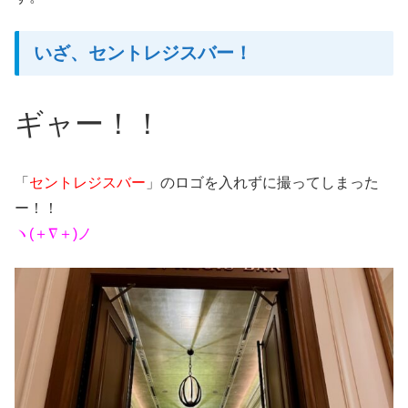
いざ、セントレジスバー！
ギャー！！
「
セントレジスバー
」のロゴを入れずに撮ってしまった
ー！！
ヽ(＋∇＋)ノ