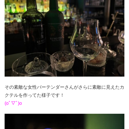
その素敵な女性バーテンダーさんがさらに素敵に見えたカ
クテルを作ってた様子です！
(oﾟ▽ﾟ)o