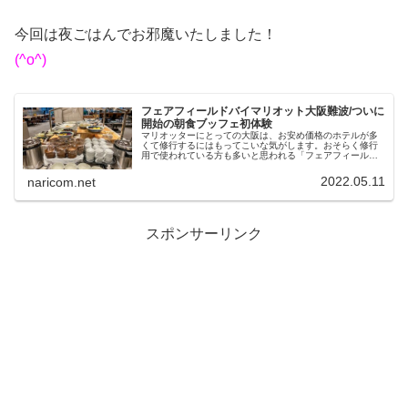
今回は夜ごはんでお邪魔いたしました！
(^o^)
フェアフィールドバイマリオット大阪難波/ついに
開始の朝食ブッフェ初体験
マリオッターにとっての大阪は、お安め価格のホテルが多
くて修行するにはもってこいな気がします。おそらく修行
用で使われている方も多いと思われる「フェアフィールド
バイマリオット大阪難波」さんですが、今回は5泊利用させ
ていただきました。お部屋はいつも通りですが、朝食がビ
2022.05.11
naricom.net
ュッフェスタイルに変わっていたので、利用してみまし
た。
スポンサーリンク