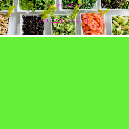
食う、寝る、あるく2号
ナリコムドットネット