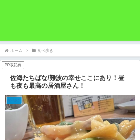
ホーム
食べ歩き
PR表記有
佐海たちばな/難波の幸せここにあり！昼
も夜も最高の居酒屋さん！
食べ歩き