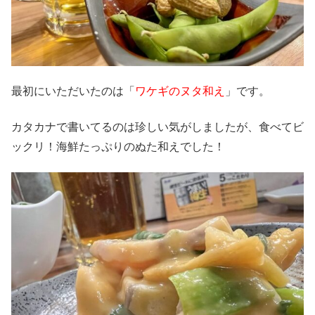
最初にいただいたのは「
ワケギのヌタ和え
」です。
カタカナで書いてるのは珍しい気がしましたが、食べてビ
ックリ！海鮮たっぷりのぬた和えでした！