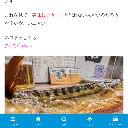
ます！
これを見て「
美味しそう！
」と思わない人がいるだろう
か？いや、いニャい！
ネコまっしぐら！
(^｡､^)ｼﾞｭﾙ。。
メニュー
ホーム
検索
トップ
サイドバー