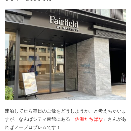
連泊してたら毎日のご飯をどうしようか、と考えちゃいま
すが、なんばシティ南館にある「
佐海たちばな
」さんがあ
ればノープロブレムです！