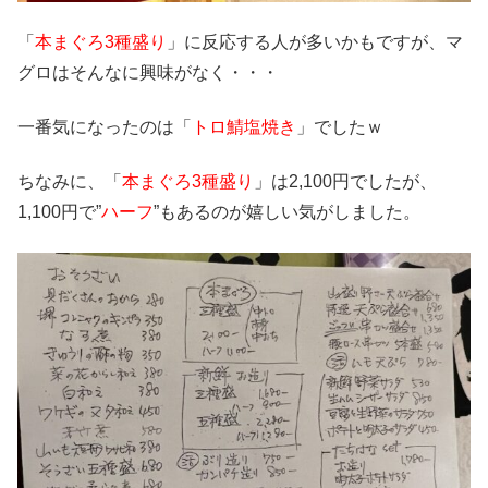
「
本まぐろ3種盛り
」に反応する人が多いかもですが、マ
グロはそんなに興味がなく・・・
一番気になったのは「
トロ鯖塩焼き
」でしたｗ
ちなみに、「
本まぐろ3種盛り
」は2,100円でしたが、
1,100円で”
ハーフ
”もあるのが嬉しい気がしました。