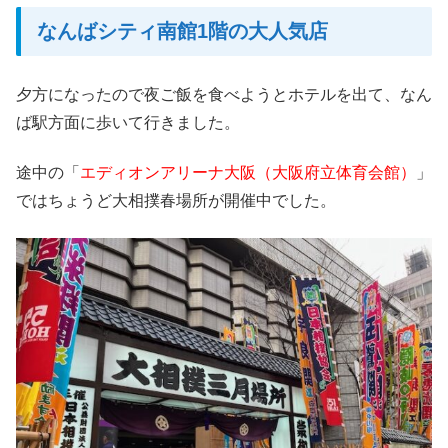
なんばシティ南館1階の大人気店
夕方になったので夜ご飯を食べようとホテルを出て、なん
ば駅方面に歩いて行きました。
途中の「
エディオンアリーナ大阪（大阪府立体育会館）
」
ではちょうど大相撲春場所が開催中でした。