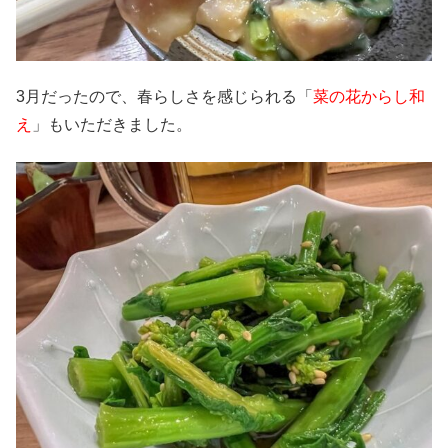
3月だったので、春らしさを感じられる「
菜の花からし和
え
」もいただきました。