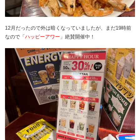
12月だったので外は暗くなっていましたが、まだ19時前
なので「
ハッピーアワー
」絶賛開催中！