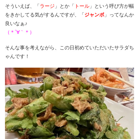
そういえば、「
ラージ
」とか「
トール
」という呼び方が幅
をきかしてる気がするんですが、「
ジャンボ
」ってなんか
良いなぁ♪
（＊´∀｀＊）
そんな事を考えながら、この日初めていただいたサラダち
ゃんです！