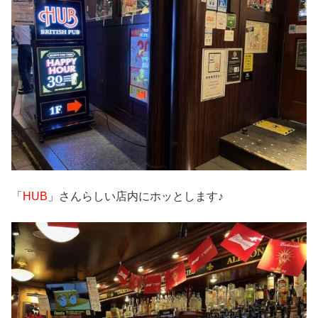
「
HUB
」さんらしい店内にホッとします♪