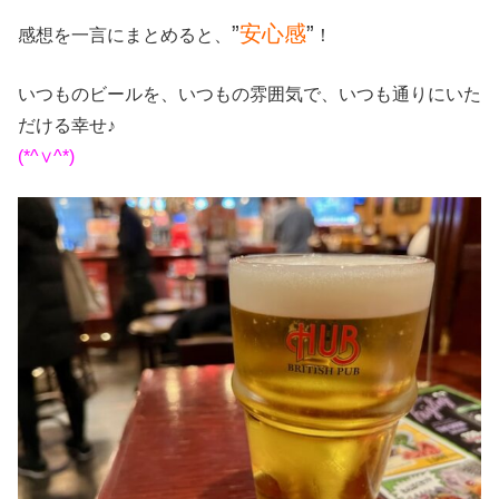
”
安心感
”
感想を一言にまとめると、
！
いつものビールを、いつもの雰囲気で、いつも通りにいた
だける幸せ♪
(*^∨^*)