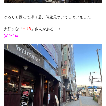
ぐるりと回って帰り道、偶然見つけてしまいました！
大好きな「
HUB
」さんがあるー！
(oﾟ▽ﾟ)o