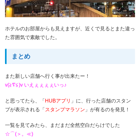
ホテルのお部屋からも見えますが、近くで見るとまた違っ
た雰囲気で素敵でした。
まとめ
また新しい店舗へ行く事が出来たー！
v(≧∇≦)v いえぇぇぇぇいっ♪
と思ってたら、「
HUBアプリ
」に、行った店舗のスタン
プが表示される「
スタンプマラソン
」が有るのを発見！
一覧を見てみたら、まだまだ全然空白だらけでした
☆⌒(＞。≪)