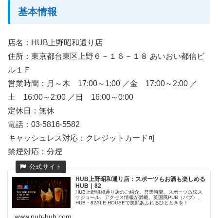
基本情報
店名：HUB上野昭和通り店
住所：東京都台東区上野６－１６－１８ あいおい都信ビ
ル１Ｆ
営業時間：月～木 17:00～1:00 ／金 17:00～2:00 ／
土 16:00～2:00 ／日 16:00～0:00
定休日：無休
電話：03-5816-5582
キャッシュレス対応：クレジットカード可
禁煙対応：分煙
HUB上野昭和通り店：スポーツもお酒も楽しめる
HUB｜82
HUB上野昭和通り店のご紹介。営業時間、スポーツ放映ス
ケジュール、アクセス情報が満載。英国風PUB（パブ）、
HUB・82ALE HOUSEで笑顔あふれるひとときを！
www.pub-hub.com