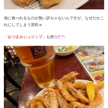
他に食べれるものが無い訳ぢゃないんですが、なぜだかこ
れにしてしまう習性ｗ
「
おつまみシュリンプ
」も然り
(^.^;