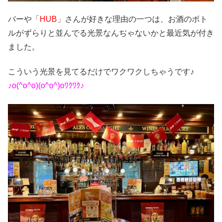
バーや「
HUB
」さんが好きな理由の一つは、お酒のボト
ルがずらりと並んでる光景なんぢゃないかと最近気が付き
ました。
こういう光景を見てるだけでワクワクしちゃうです♪
♪o(^o^o)(o^o^)oﾜｸﾜｸ♪