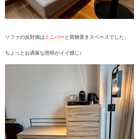
ソファの反対側は
ミニバー
と荷物置きスペースでした。
ちょっとお洒落な照明がイイ感じ♪