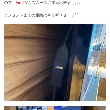
ので、
FireTV
もスムーズに接続出来ました。
コンセントまでの距離はギリギリセーフ^^;