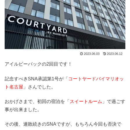
2023.06.03
2023.06.12
アイルビーバックの2回目です！
記念すべきSNA承認第1号が「
コートヤードバイマリオッ
ト名古屋
」さんでした。
おかげさまで、初回の宿泊を「
スイートルーム
」で過ごす
事が出来ました。
その後、連敗続きのSNAですが、もちろん今回も否決で