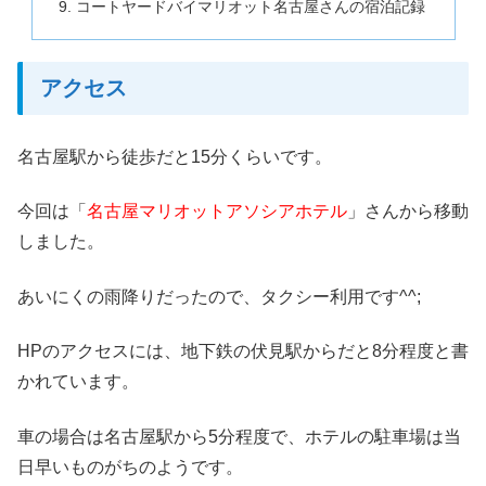
コートヤードバイマリオット名古屋さんの宿泊記録
アクセス
名古屋駅から徒歩だと15分くらいです。
今回は「
名古屋マリオットアソシアホテル
」さんから移動
しました。
あいにくの雨降りだったので、タクシー利用です^^;
HPのアクセスには、地下鉄の伏見駅からだと8分程度と書
かれています。
車の場合は名古屋駅から5分程度で、ホテルの駐車場は当
日早いものがちのようです。