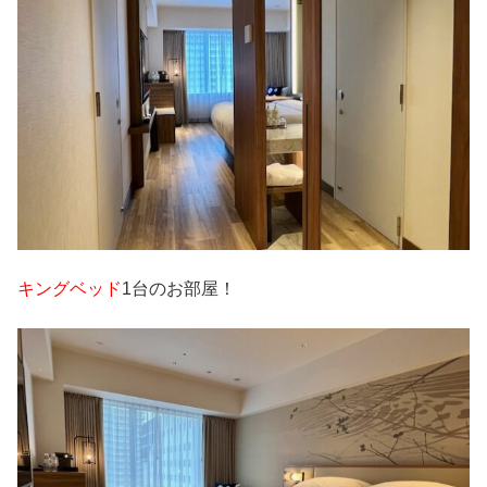
キングベッド
1台のお部屋！