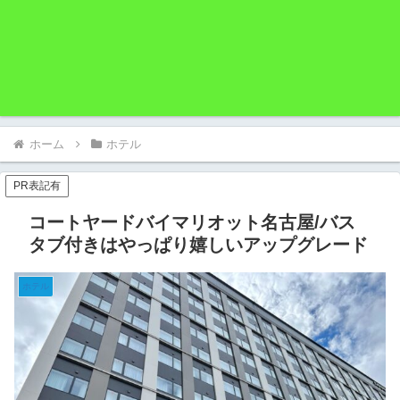
ホーム
ホテル
PR表記有
コートヤードバイマリオット名古屋/バス
タブ付きはやっぱり嬉しいアップグレード
ホテル