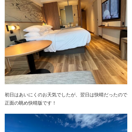
初日はあいにくのお天気でしたが、翌日は快晴だったので
正面の眺め快晴版です！