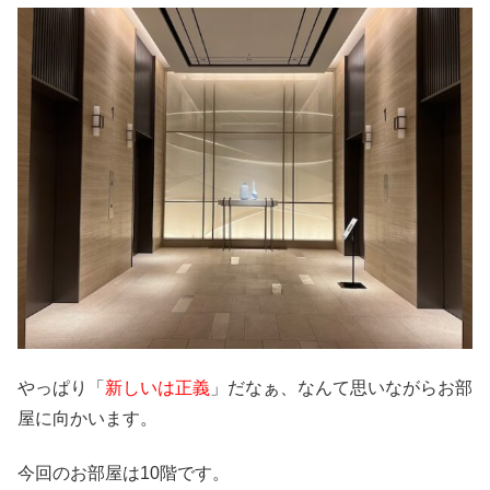
やっぱり「
新しいは正義
」だなぁ、なんて思いながらお部
屋に向かいます。
今回のお部屋は10階です。