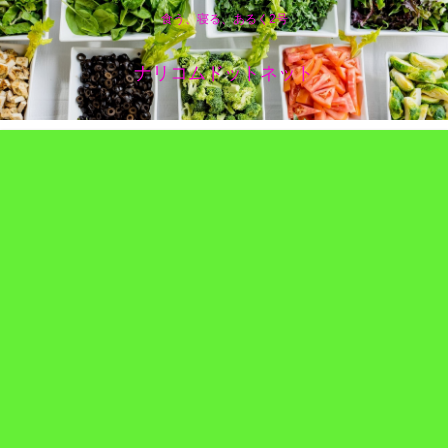
食う、寝る、あるく2号
ナリコムドットネット