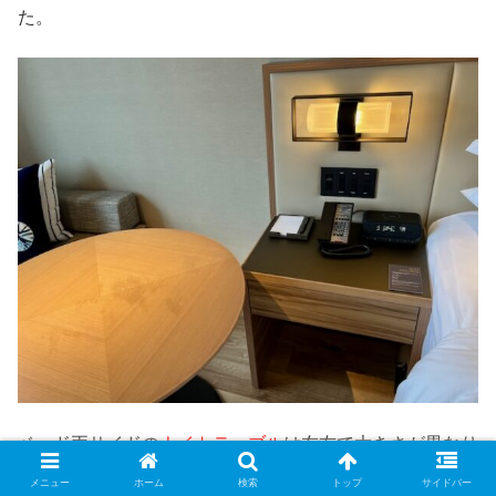
た。
ベッド両サイドの
ナイトテーブル
は左右で大きさが異なり
ました。
メニュー
ホーム
検索
トップ
サイドバー