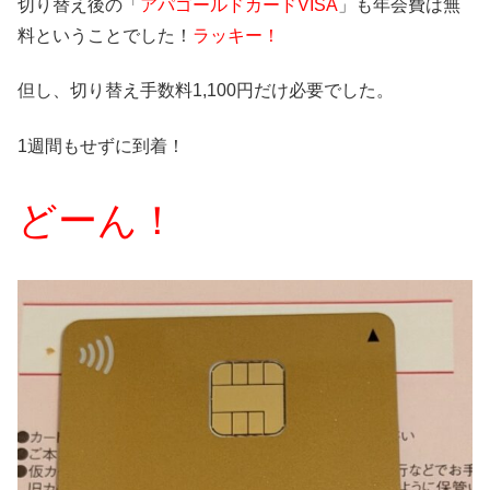
切り替え後の「
アパゴールドカードVISA
」も年会費は無
料ということでした！
ラッキー！
但し、切り替え手数料1,100円だけ必要でした。
1週間もせずに到着！
どーん！