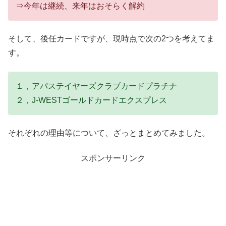
⇒今年は継続、来年はおそらく解約
そして、後任カードですが、現時点で次の2つを考えてま
す。
１，アパステイヤーズクラブカードプラチナ
２，J-WESTゴールドカードエクスプレス
それぞれの理由等について、ざっとまとめてみました。
スポンサーリンク