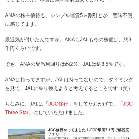
ANAの株主優待も、シンプル運賃5％割引とか、意味不明
に感じてます。
最近気が付いたんですが、ANAもJALも今の株価は、約3
千円くらいです。
でも、ANAの配当利回りは約2％、JALは約3.5％です。
ANAは持ってますが、JALは持ってないので、タイミング
を見て、JALに乗り換えようと考えてるところです（笑）
ちなみに、JALは「
JGC修行
」をしてたおかげで、「
JGC
Three Star
」にしていただけました。
JGC修行やってました！/FOP単価7.1円で解脱完
了ナリー！
今年のJGC修行、ついに50000FOP到達しましたー！＼(★