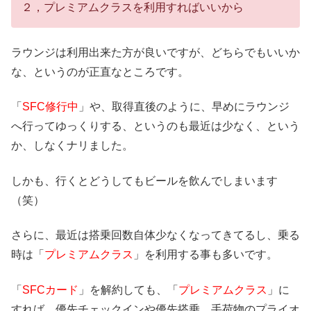
２，プレミアムクラスを利用すればいいから
ラウンジは利用出来た方が良いですが、どちらでもいいか
な、というのが正直なところです。
「
SFC修行中
」や、取得直後のように、早めにラウンジ
へ行ってゆっくりする、というのも最近は少なく、という
か、しなくナリました。
しかも、行くとどうしてもビールを飲んでしまいます
（笑）
さらに、最近は搭乗回数自体少なくなってきてるし、乗る
時は「
プレミアムクラス
」を利用する事も多いです。
「
SFCカード
」を解約しても、「
プレミアムクラス
」に
すれば、優先チェックインや優先搭乗、手荷物のプライオ