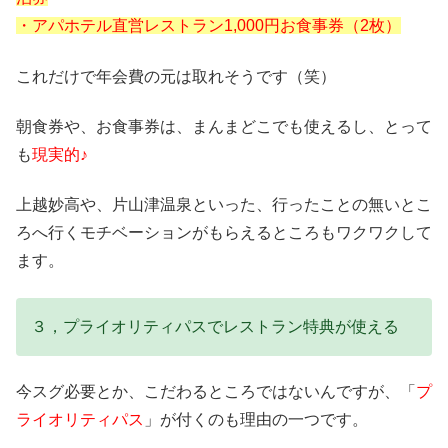
・アパホテル直営レストラン1,000円お食事券（2枚）
これだけで年会費の元は取れそうです（笑）
朝食券や、お食事券は、まんまどこでも使えるし、とって
も
現実的♪
上越妙高や、片山津温泉といった、行ったことの無いとこ
ろへ行くモチベーションがもらえるところもワクワクして
ます。
３，プライオリティパスでレストラン特典が使える
今スグ必要とか、こだわるところではないんですが、「
プ
ライオリティパス
」が付くのも理由の一つです。