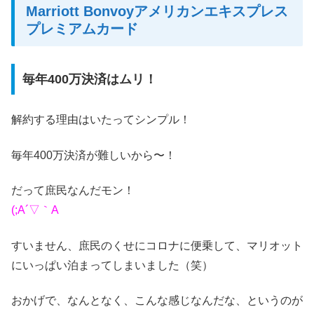
Marriott Bonvoyアメリカンエキスプレス
プレミアムカード
毎年400万決済はムリ！
解約する理由はいたってシンプル！
毎年400万決済が難しいから〜！
だって庶民なんだモン！
(;A´▽｀A
すいません、庶民のくせにコロナに便乗して、マリオット
にいっぱい泊まってしまいました（笑）
おかげで、なんとなく、こんな感じなんだな、というのが