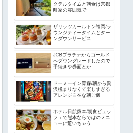
クテルタイムと朝食は京都
町家の雰囲気で
ザリッツカールトン福岡/ラ
ウンジティータイムとター
ンダウンサービス
JCBプラチナからゴールド
へダウングレードしたので
手続きや券面とか
ドーミーイン青森/朝から贅
沢極まりなくて楽しすぎる
アレンジ自在な朝ご飯
ホテル日航熊本/朝食ビュッ
フェで熊本ならではのメニ
ューに驚いちゃう