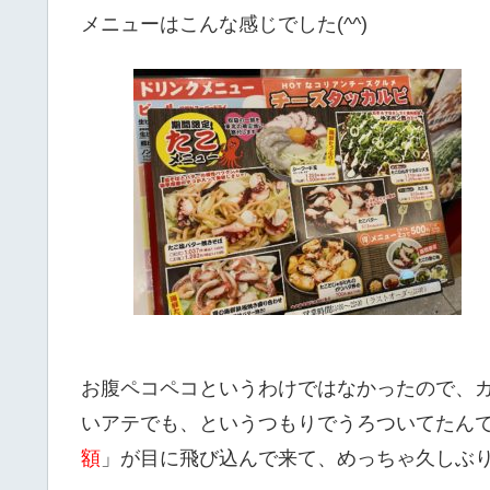
メニューはこんな感じでした(^^)
お腹ペコペコというわけではなかったので、
いアテでも、というつもりでうろついてたん
額
」が目に飛び込んで来て、めっちゃ久しぶりに