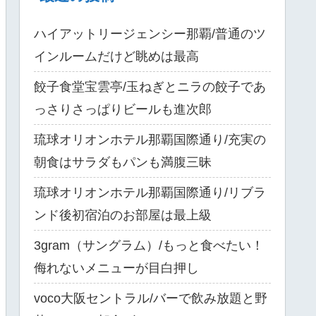
ハイアットリージェンシー那覇/普通のツ
インルームだけど眺めは最高
餃子食堂宝雲亭/玉ねぎとニラの餃子であ
っさりさっぱりビールも進次郎
琉球オリオンホテル那覇国際通り/充実の
朝食はサラダもパンも満腹三昧
琉球オリオンホテル那覇国際通り/リブラ
ンド後初宿泊のお部屋は最上級
3gram（サングラム）/もっと食べたい！
侮れないメニューが目白押し
voco大阪セントラル/バーで飲み放題と野