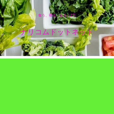
食う、寝る、あるく2号
ナリコムドットネット