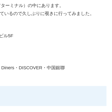
アターミナル）の中にあります。
っているので久しぶりに覗きに行ってみました。
ビル5F
・Diners・DISCOVER・中国銀聯