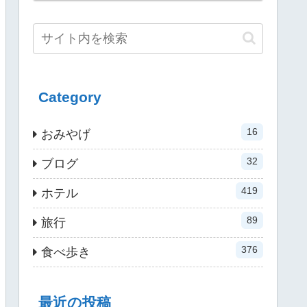
Category
16
おみやげ
32
ブログ
419
ホテル
89
旅行
376
食べ歩き
最近の投稿