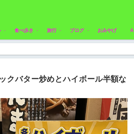
ル
食べ歩き
旅行
ブログ
おみやげ
A
リックバター炒めとハイボール半額な