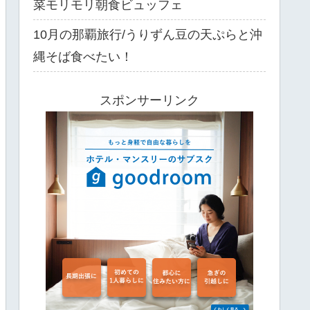
菜モリモリ朝食ビュッフェ
10月の那覇旅行/うりずん豆の天ぷらと沖
縄そば食べたい！
スポンサーリンク