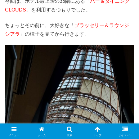
今回は、ホテル最上階の35階にある「
バー＆ダイニング
CLOUDS
」を利用するつもりでした。
ちょっとその前に、大好きな「
ブラッセリー＆ラウンジ
シアラ
」の様子を見てから行きます。
メニュー
ホーム
検索
トップ
サイドバー