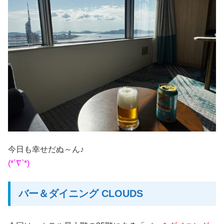
今日も幸せだぬ～ん♪
(*´∇`*)
バー＆ダイニング CLOUDS