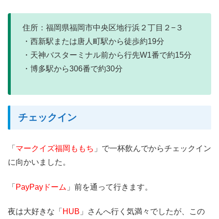
住所：福岡県福岡市中央区地行浜２丁目２−３
・西新駅または唐人町駅から徒歩約19分
・天神バスターミナル前から行先W1番で約15分
・博多駅から306番で約30分
チェックイン
「
マークイズ福岡ももち
」で一杯飲んでからチェックイン
に向かいました。
「
PayPayドーム
」前を通って行きます。
夜は大好きな「
HUB
」さんへ行く気満々でしたが、この