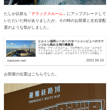
たしか以前も「
デラックスルーム
」にアップグレードして
いただいた時がありましたが、その時のお部屋と左右逆配
置のような気がしました。
ヒルトン福岡シーホーク/オーシャンビューのラウ
ンジから眺める飛行機最高
今回は「デラックスルーム」での予約でしたが「エグゼク
ティブルーム」にアップグレードしていただけました！ゴ
ールド会員だったので、エグゼクティブラウンジが使える
ようになったのは超ラッキーでした！今はダイヤモンド会
員になったので他のヒルトンも行かなくちゃですｗ
2021.04.10
naricom.net
お部屋の位置はこちらでした。