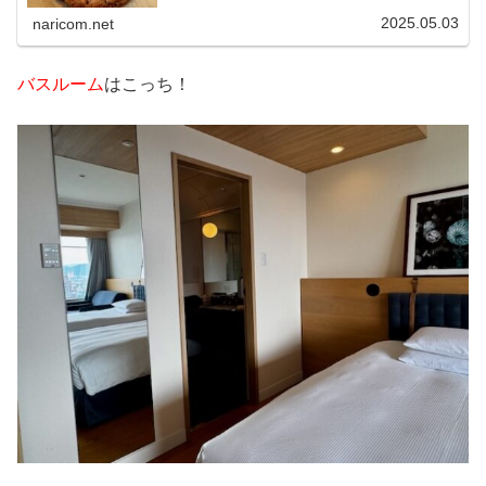
感」があって、とっても落ち着きました。既にいくつも記
事をアップしているので、今さら感なきにしもあらずです
2025.05.03
naricom.net
が、朝食がパワーアップしてたり、ジムが出来てたり、
色々変化があったので、さらりとまとめてみました。
バスルーム
はこっち！