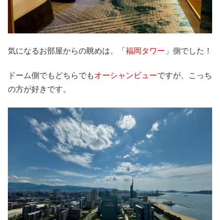
気になるお部屋からの眺めは、「
福岡タワー
」側でした！
ドーム側でもどちらでも
オーシャンビュー
ですが、こっち
の方が好きです。