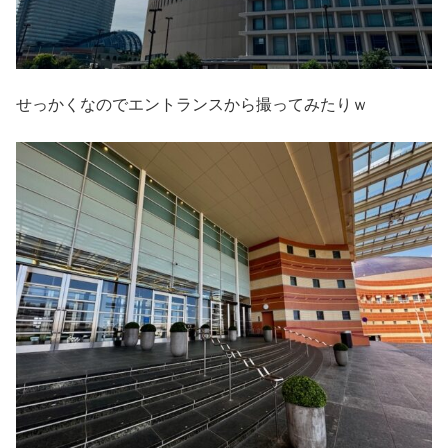
せっかくなのでエントランスから撮ってみたりｗ