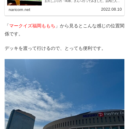
お久しぶりの「HUB」さんへ行ってみました。店内に入る
とさすがは「PayPayドーム店」！ソフトバンクホークスの
全試合完全生中継のようでした！
2022.08.10
naricom.net
「
マークイズ福岡ももち
」から見るとこんな感じの位置関
係です。
デッキを渡って行けるので、とっても便利です。