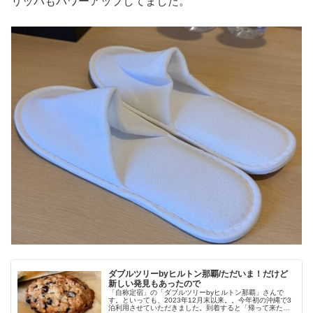
リッパもパワーアップしてました。
ダブルツリーbyヒルトン那覇/ただいま！だけど
新しい発見もあったので
「自称定宿」の「ダブルツリーbyヒルトン那覇」さんで
す。といっても、2023年12月末以来。。今年初の沖縄で3
泊利用させていただきました。到着すると「帰って来た